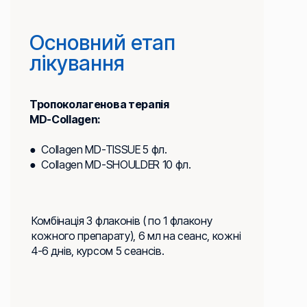
Основний етап
лікування
Тропоколагенова терапія
MD-Collagen:
● Collagen MD-TISSUE 5 фл.
● Collagen MD-SHOULDER 10 фл.
Комбінація 3 флаконів ( по 1 флакону
кожного препарату), 6 мл на сеанс, кожні
4-6 днів, курсом 5 сеансів.