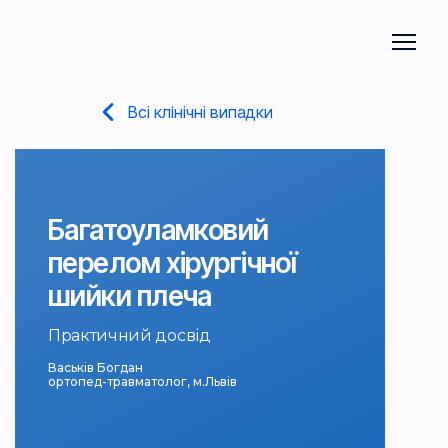
Всі клінічні випадки
Багатоуламковий
перелом хірургічної
шийки плеча
Практичний досвід
Васьків Богдан
ортопед-травматолог, м.Львів