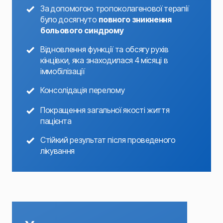
За допомогою тропоколагенової терапії
було досягнуто
повного зникнення
больового синдрому
Відновлення функції та обсягу рухів
кінцівки, яка знаходилася 4 місяці в
іммобілізації
Консолідація перелому
Покращення загальної якості життя
пацієнта
Стійкий результат після проведеного
лікування