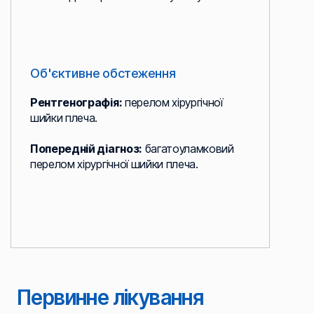
Об'єктивне обстеження
Рентгенографія:
перелом хірургічної
шийки плеча.
Попередній діагноз:
багатоуламковий
перелом хірургічної шийки плеча.
Первинне лікування