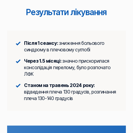
Результати лікування
Після 1 сеансу:
зниження больового
синдрому в плечовому суглобі
Через 1.5 місяці:
значно прискорилася
консолідація перелому, було розпочато
ЛФК
Станом на травень 2024 року:
відведення плеча 130 градусів, розгинання
плеча 130-140 градусів