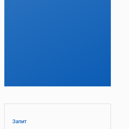
Запит