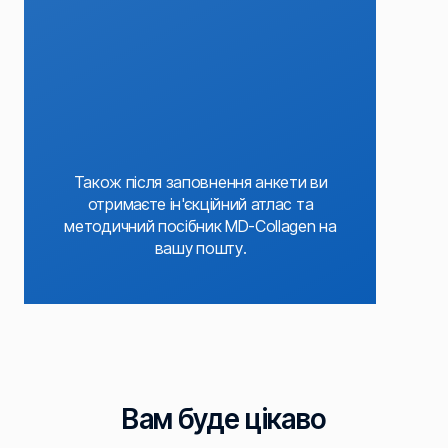
Також після заповнення анкети ви
отримаєте ін'єкційний атлас та
методичний посібник MD-Collagen на
вашу пошту.
Вам буде цікаво