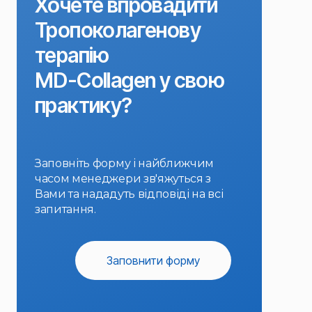
Хочете впровадити
Тропоколагенову
терапію
MD-Collagen у свою
практику?
Заповніть форму і найближчим
часом менеджери зв'яжуться з
Вами та нададуть відповіді на всі
запитання.
Заповнити форму