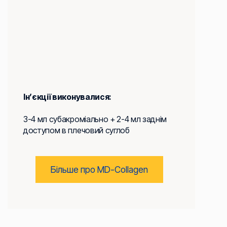
Ін’єкції виконувалися:
3-4 мл субакроміально + 2-4 мл заднім
доступом в плечовий суглоб
Більше про MD-Collagen