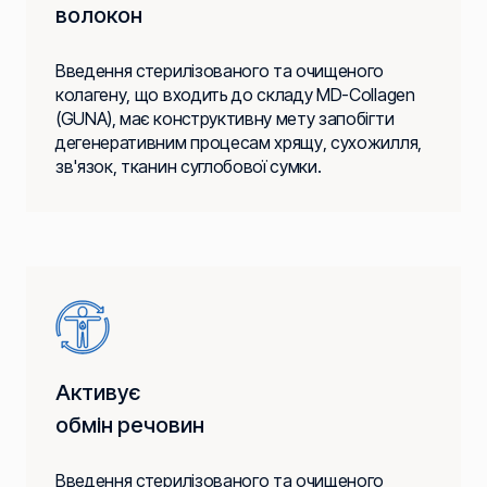
волокон
Введення стерилізованого та очищеного
колагену, що входить до складу MD-Collagen
(GUNA), має конструктивну мету запобігти
дегенеративним процесам хрящу, сухожилля,
зв'язок, тканин суглобової сумки.
Активує
обмін речовин
Введення стерилізованого та очищеного