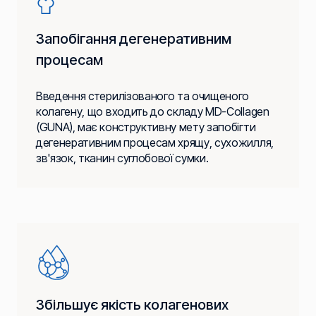
Запобігання дегенеративним
процесам
Введення стерилізованого та очищеного
колагену, що входить до складу MD-Collagen
(GUNA), має конструктивну мету запобігти
дегенеративним процесам хрящу, сухожилля,
зв'язок, тканин суглобової сумки.
Збільшує якість колагенових