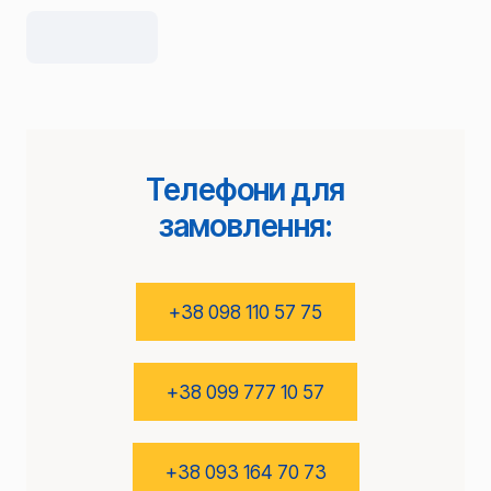
Телефони для
замовлення:
+38 098 110 57 75
+38 099 777 10 57
+38 093 164 70 73