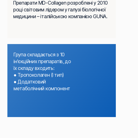
Препарати MD-Collagen розроблені у 2010
році світовим лідером у галузі біологічної
медицини – італійською компанією GUNA.
Група складається з 10
ін'єкційних препаратів, до
їх складу входить:
●
Тропоколаген (I тип)
●
Додатковий
метаболічний компонент