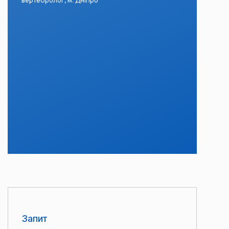
вертебролог, м. Дніпро
Запит