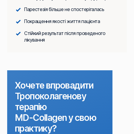
Парестезія більше не спостерігалась
Покращення якості життя пацієнта
Стійкий результат після проведеного
лікування
Хочете впровадити
Тропоколагенову
терапію
MD-Collagen у свою
практику?