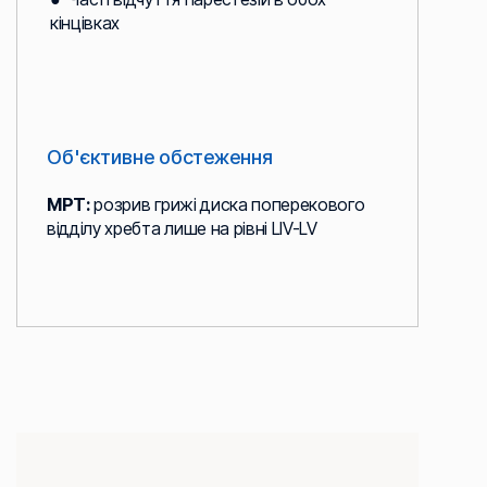
кінцівках
Об'єктивне обстеження
МРТ:
розрив грижі диска поперекового
відділу хребта лише на рівні LIV-LV