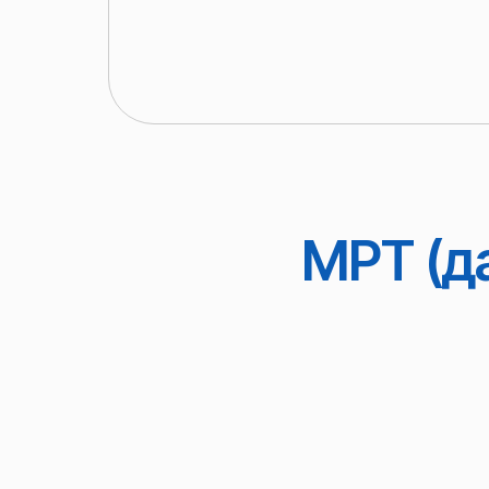
МРТ (да