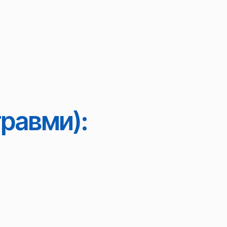
травми):