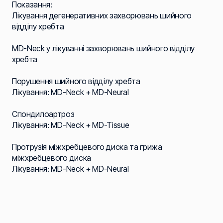
Показання:
Лікування дегенеративних захворювань шийного
відділу хребта
MD-Neck у лікуванні захворювань шийного відділу
хребта
Порушення шийного відділу хребта
Лікування: MD-Neck + MD-Neural
Спондилоартроз
Лікування: MD-Neck + MD-Tissue
Протрузія міжхребцевого диска та грижа
міжхребцевого диска
Лікування: MD-Neck + MD-Neural