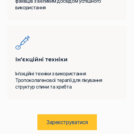
фахівців з великим досвідом успішного
використання
Ін'єкційні техніки
Ін'єкційні техніки з використання
Тропоколагенової терапії для лікування
структур спини та хребта
Зареєструватися