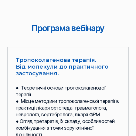
Програма вебінару
Тропоколагенова терапія.
Від молекули до практичного
застосування.
● Теоретичні основи тропоколагенової
терапії
● Місце методики тропоколагенової терапії в
практиці лікаря ортопеда-травматолога,
невролога, вертебролога, лікаря ФРМ
● Огляд препаратів, їх складу, особливостей
комбінування з точки зору клінічної
доцільності