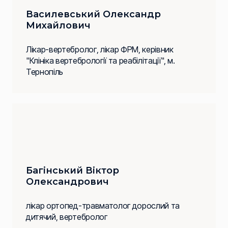
Василевський Олександр
Михайлович
Лікар-вертебролог, лікар ФРМ, керівник
"Клініка вертебрології та реабілітації", м.
Тернопіль
Багінський Віктор
Олександрович
лікар ортопед-травматолог дорослий та
дитячий, вертебролог