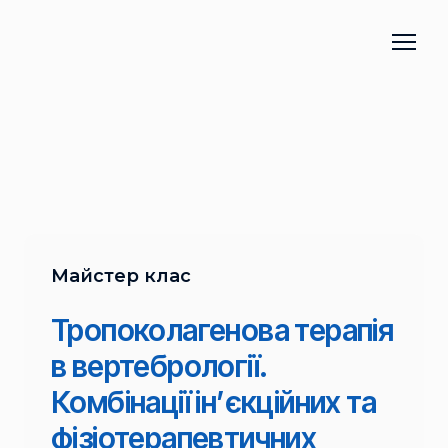
Майстер клас
Тропоколагенова терапія
в вертебрології.
Комбінації ін’єкційних та
фізіотерапевтичних