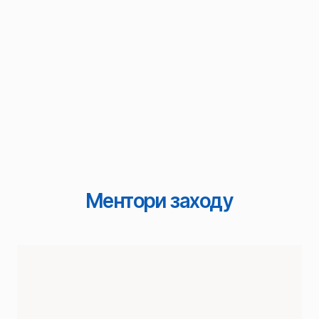
Ментори заходу