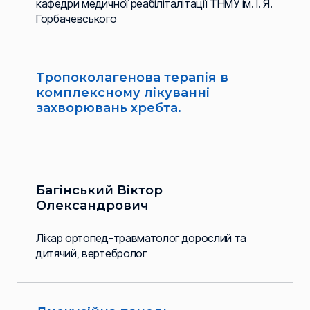
кафедри медичної реабіліталітації ТНМУ ім. І. Я.
Горбачевського
Тропоколагенова терапія в
комплексному лікуванні
захворювань хребта.
Багінський Віктор
Олександрович
Лікар ортопед-травматолог дорослий та
дитячий, вертебролог