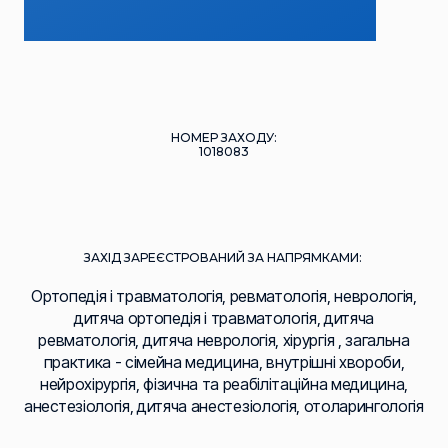
НОМЕР ЗАХОДУ:
1018083
ЗАХІД ЗАРЕЄСТРОВАНИЙ ЗА НАПРЯМКАМИ:
Ортопедія і травматологія, ревматологія, неврологія,
дитяча ортопедія і травматологія, дитяча
ревматологія, дитяча неврологія, хірургія , загальна
практика - сімейна медицина, внутрішні хвороби,
нейрохірургія, фізична та реабілітаційна медицина,
анестезіологія, дитяча анестезіологія, отоларингологія