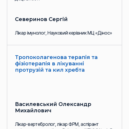
Северинов Сергій
Лікар імунолог, Науковий керівник МЦ «Дінос»
Тропоколагенова терапія та
фізіотерапія в лікуванні
протрузій та кил хребта
Василевський Олександр
Михайлович
Лікар-вертебролог, лікар ФРМ, аспірант