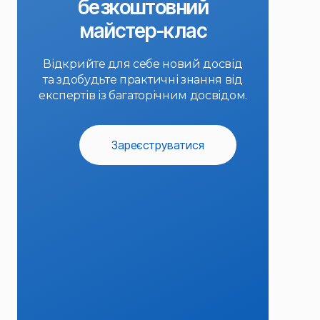
безкоштовний
майстер-клас
Відкрийте для себе новий досвід
та здобудьте практичні знання від
експертів із багаторічним досвідом.
Зареєструватися