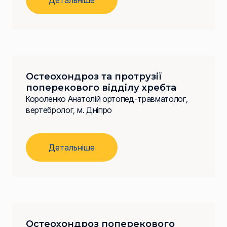
Детальніше
Остеохондроз та протрузії
поперекового відділу хребта
Короленко Анатолій ортопед-травматолог,
вертебролог, м. Дніпро
Детальніше
Остеохондроз поперекового