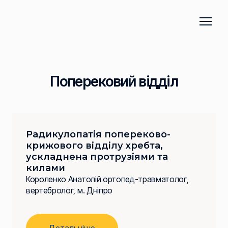
Поперековий відділ
Радикулопатія попереково-
крижового відділу хребта,
ускладнена протрузіями та
килами
Короленко Анатолій ортопед-травматолог,
вертебролог, м. Дніпро