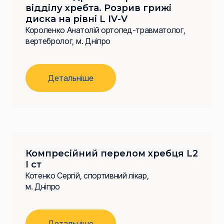
відділу хребта. Розрив грижі
диска на рівні L IV-V
Короленко Анатолій ортопед-травматолог,
вертебролог, м. Дніпро
Детальніше
Компресійний перелом хребця L2
I ст
Котенко Сергій, спортивний лікар,
м. Дніпро
Детальніше